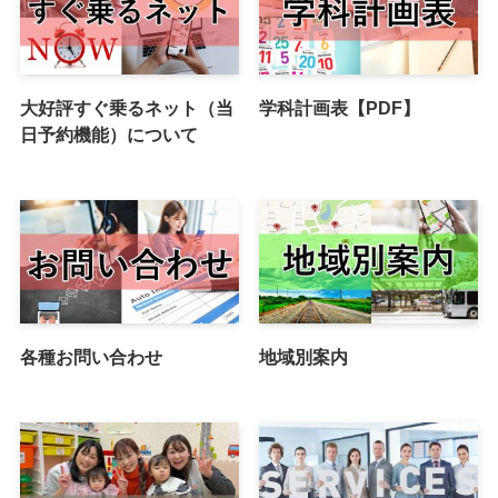
大好評すぐ乗るネット（当
学科計画表【PDF】
日予約機能）について
各種お問い合わせ
地域別案内