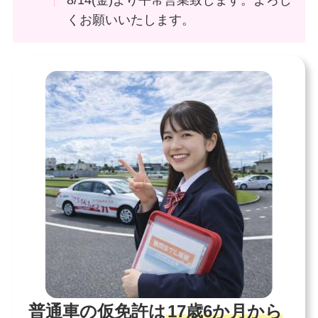
8/14(金)より平常営業致します。よろし
くお願いいたします。
普通車の仮免許は
17歳6か月から