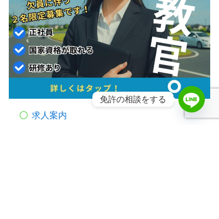
免許の相談をする
求人案内
ｶｽﾀﾏｰﾊﾗｽﾒﾝﾄ対応規定【PDF】
感染症予防の取り組み
高齢者講習