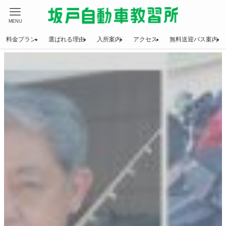
MENU
料金プラン
選ばれる理由
入所案内
アクセス
無料送迎バス案内