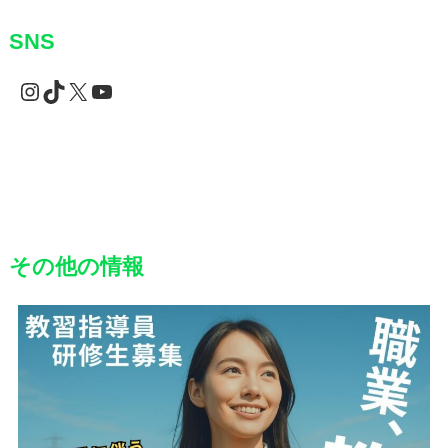
SNS
Instagram
TikTok
X
YouTube
その他の情報